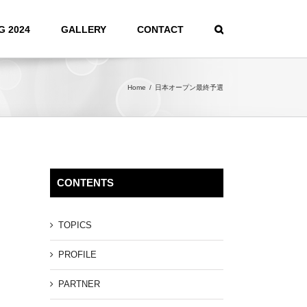
G 2024
GALLERY
CONTACT
Home
/
日本オープン最終予選
CONTENTS
TOPICS
PROFILE
PARTNER