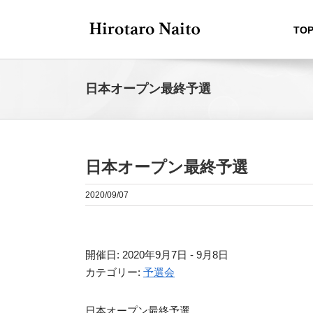
Skip
to
TOP
content
日本オープン最終予選
日本オープン最終予選
2020/09/07
開催日: 2020年9月7日 - 9月8日
カテゴリー:
予選会
日本オープン最終予選