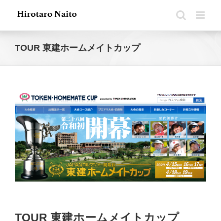
Skip
to
content
TOUR 東建ホームメイトカップ
View
Larger
Image
TOUR 東建ホームメイトカップ