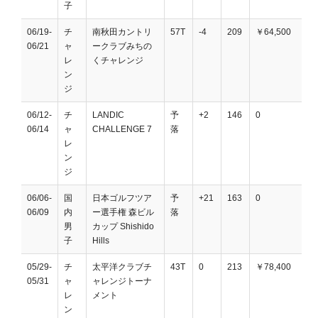
子
06/19-
チ
南秋田カントリ
57T
-4
209
￥64,500
06/21
ャ
ークラブみちの
レ
くチャレンジ
ン
ジ
06/12-
チ
LANDIC
予
+2
146
0
06/14
ャ
CHALLENGE 7
落
レ
ン
ジ
06/06-
国
日本ゴルフツア
予
+21
163
0
06/09
内
ー選手権 森ビル
落
男
カップ Shishido
子
Hills
05/29-
チ
太平洋クラブチ
43T
0
213
￥78,400
05/31
ャ
ャレンジトーナ
レ
メント
ン