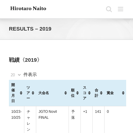
Skip
to
content
RESULTS – 2019
戦績〈2019〉
件表示
開
ツ
ス
催
順
合
ア
大会名
コ
賞金
月
位
計
ー
ア
日
10/23-
チ
JGTO Novil
予
+1
141
0
10/25
ャ
FINAL
落
レ
ン